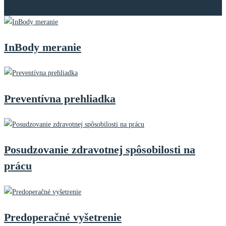
InBody meranie
Preventívna prehliadka
Posudzovanie zdravotnej spôsobilosti na
prácu
Predoperačné vyšetrenie