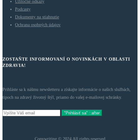
Užitočné odkazy
Podcasty
Dokumenty na stiahnutie
Ochrana osobných údajov
ZOSTAŇTE INFORMOVANÍ O NOVINKÁCH V OBLASTI
ZDRAVIA!
Prihláste sa k nášmu newsletteru a získajte informácie o našich službách,
tipoch na zdravý životný štýl, priamo do vašej e-mailovej schránky.
"Prihlásiť sa" ::after
Copywriting © 2024 All rights reserved