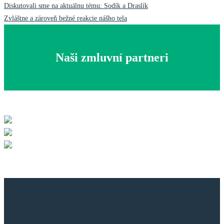
Post
Diskutovali sme na aktuálnu tému: Sodík a Draslík
Zvláštne a zároveň bežné reakcie nášho tela
navigation
Naši zmluvní partneri