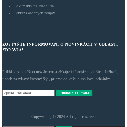
Dokumenty na stiahnutie
Ochrana osobných údajov
ZOSTAŇTE INFORMOVANÍ O NOVINKÁCH V OBLASTI
ZDRAVIA!
Prihláste sa k nášmu newsletteru a získajte informácie o našich službách,
tipoch na zdravý životný štýl, priamo do vašej e-mailovej schránky.
"Prihlásiť sa" ::after
Copywriting © 2024 All rights reserved