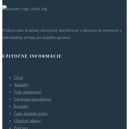
Poskytovanie kvalitnej zdravotnej starostlivosti s dôrazom na prevenciu a
individuálny prístup pre každého pacienta.
UŽITOČNÉ INFORMÁCIE
Úvod
Aktuality
Naše ambulancie
Zdravotná starostlivosť
Kontakty
Často kladené otázky
Užitočné odkazy
Podcasty