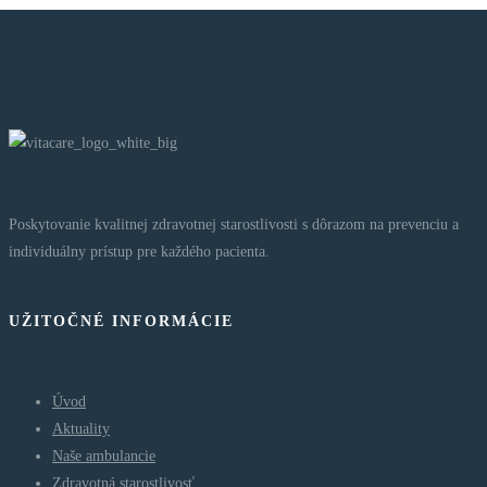
Poskytovanie kvalitnej zdravotnej starostlivosti s dôrazom na prevenciu a
individuálny prístup pre každého pacienta.
UŽITOČNÉ INFORMÁCIE
Úvod
Aktuality
Naše ambulancie
Zdravotná starostlivosť