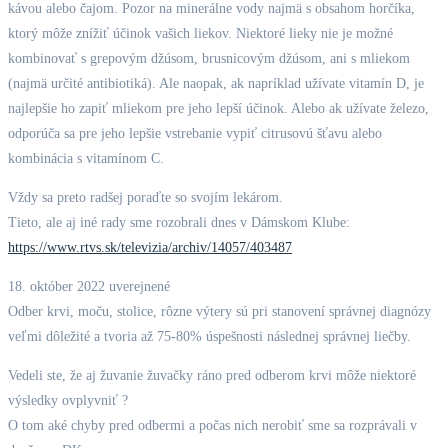
kávou alebo čajom. Pozor na minerálne vody najmä s obsahom horčíka,
ktorý môže znížiť účinok vašich liekov. Niektoré lieky nie je možné
kombinovať s grepovým džúsom, brusnicovým džúsom, ani s mliekom
(najmä určité antibiotiká). Ale naopak, ak napríklad užívate vitamín D, je
najlepšie ho zapiť mliekom pre jeho lepší účinok. Alebo ak užívate železo,
odporúča sa pre jeho lepšie vstrebanie vypiť citrusovú šťavu alebo
kombinácia s vitamínom C.
Vždy sa preto radšej poraďte so svojím lekárom.
Tieto, ale aj iné rady sme rozobrali dnes v Dámskom Klube:
https://www.rtvs.sk/televizia/archiv/14057/403487
18. október 2022 uverejnené
Odber krvi, moču, stolice, rôzne výtery sú pri stanovení správnej diagnózy
veľmi dôležité a tvoria až 75-80% úspešnosti následnej správnej liečby.
Vedeli ste, že aj žuvanie žuvačky ráno pred odberom krvi môže niektoré
výsledky ovplyvniť ?
O tom aké chyby pred odbermi a počas nich nerobiť sme sa rozprávali v