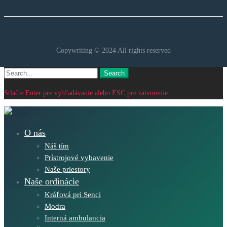
Copywriting © 2024 All rights reserved
Search
Search
for:
Stlačte Enter pre vyhľadávanie alebo ESC pre zatvorenie.
O nás
Náš tím
Prístrojové vybavenie
Naše priestory
Naše ordinácie
Kráľová pri Senci
Modra
Interná ambulancia